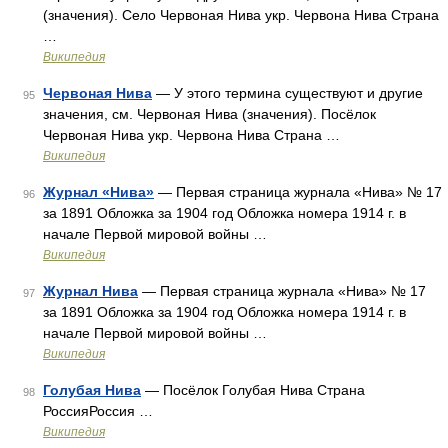
(значения). Село Червоная Нива укр. Червона Нива Страна
…
Википедия
Червоная Нива
— У этого термина существуют и другие
95
значения, см. Червоная Нива (значения). Посёлок
Червоная Нива укр. Червона Нива Страна …
Википедия
Журнал «Нива»
— Первая страница журнала «Нива» № 17
96
за 1891 Обложка за 1904 год Обложка номера 1914 г. в
начале Первой мировой войны …
Википедия
Журнал Нива
— Первая страница журнала «Нива» № 17
97
за 1891 Обложка за 1904 год Обложка номера 1914 г. в
начале Первой мировой войны …
Википедия
Голубая Нива
— Посёлок Голубая Нива Страна
98
РоссияРоссия …
Википедия