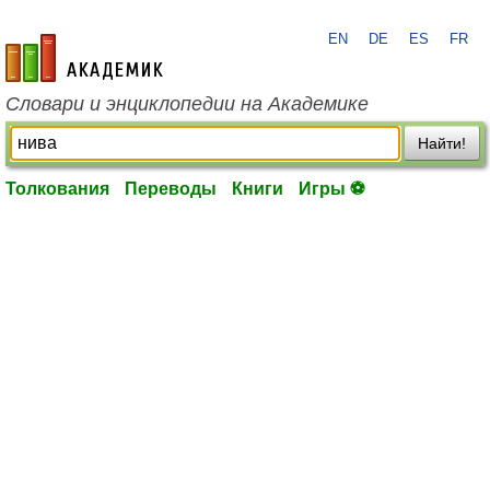
EN
DE
ES
FR
academic.ru
Словари и энциклопедии на Академике
Найти!
Толкования
Переводы
Книги
Игры ⚽