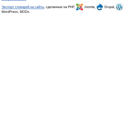
Экспорт словарей на сайты
, сделанные на PHP,
Joomla,
Drupal,
WordPress, MODx.